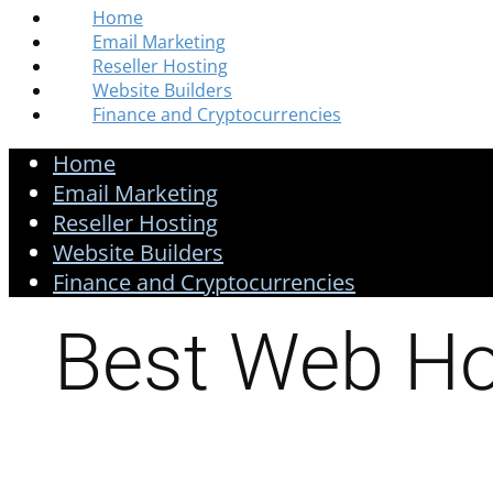
Home
Email Marketing
Reseller Hosting
Website Builders
Finance and Cryptocurrencies
Home
Email Marketing
Reseller Hosting
Website Builders
Finance and Cryptocurrencies
Best Web Ho